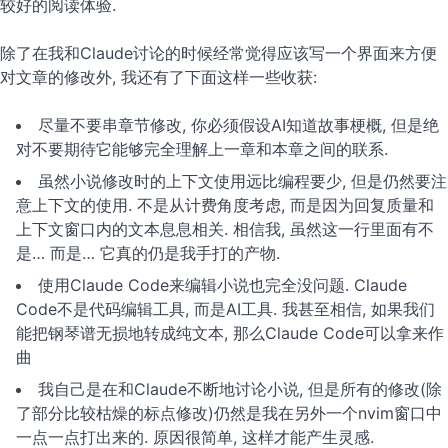
较好的阅读体验.
除了在我和Claude讨论的时候经常觉得应该写一个界面来方便
对文章的修改外, 我还有了下面这样一些收获:
尽量不要串章节修改, 你必须假设AI知道故事梗概, 但是绝
对不要期待它能够完全理解上一章和本章之间的联系.
虽然小说修改时的上下文使用远比编程要少, 但是仍然要注
意上下文的使用. 不是从计费角度考虑, 而是因为回复质量和
上下文窗口内的文本息息相关. 相信我, 虽然这一行里面有不
是… 而是… 它真的仍是我手打的产物.
使用Claude Code来编辑小说也完全没问题. Claude
Code不是代码编辑工具, 而是AI工具. 我甚至相信, 如果我们
能把钢琴谱无损地转成纯文本, 那么Claude Code可以拿来作
曲
我自己是在和Claude不断地讨论小说, 但是所有的修改(除
了部分比较枯燥的标点修改)仍然是我在另外一个nvim窗口中
一点一点打出来的. 原因很简单, 这样才能产生灵感.