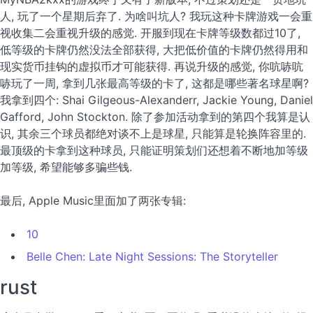
人, 玩了一个星期后弃了. 为啥叫坑人? 我玩这种卡牌游戏一会重
视收集二会重视升级的感觉. 开服到现在卡牌等级数都过10了,
低等级的卡牌仍然没法全部获得, 大把低价值的卡牌仍然得用和
现实货币挂钩的虚拟币才可能获得. 再说升级的感觉, 你吭哧吭
哧玩了一周, 拿到几张最高等级的卡了, 这都是哪些著名球星啊?
我拿到四个: Shai Gilgeous-Alexanderr, Jackie Young, Daniel
Gafford, John Stockton. 除了参加活动拿到的第四个我算是认
识, 其余三个球员都绝对谈不上是球星, 只能算是轮换阵容里的.
最顶级的卡拿到这种球员, 只能证明策划们还想着不断地加等级
加等级, 希望能够多骗些钱.
最后, Apple Music里面加了两张专辑:
10
Belle Chen: Late Night Sessions: The Storyteller
rust