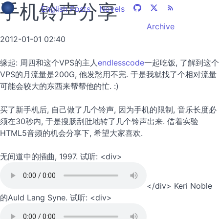
手机铃声分享
English Posts
Novels
Archive
2012-01-01 02:40
缘起: 周四和这个VPS的主人
endlesscode
一起吃饭, 了解到这个
VPS的月流量是200G, 他发愁用不完. 于是我就找了个相对流量
可能会较大的东西来帮帮他的忙. :)
买了新手机后, 自己做了几个铃声, 因为手机的限制, 音乐长度必
须在30秒内, 于是搜肠刮肚地转了几个铃声出来. 借着实验
HTML5音频的机会分享下, 希望大家喜欢.
无间道中的插曲, 1997. 试听: <div>
</div> Keri Noble
的Auld Lang Syne. 试听: <div>