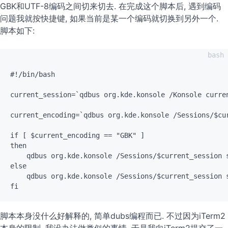
GBK和UTF-8编码之间切来切去. 在完成这个脚本后, 遇到编码
问题我就按快捷键, 如果当前是某一个编码就切换到另外一个.
脚本如下:
#!/bin/bash

current_session=`qdbus org.kde.konsole /Konsole curren
current_encoding=`qdbus org.kde.konsole /Sessions/$cur
if [ $current_encoding == "GBK" ]

then

    qdbus org.kde.konsole /Sessions/$current_session s
else

    qdbus org.kde.konsole /Sessions/$current_session s
脚本本身没什么好解释的, 简单dubs编程而已. 不过因为iTerm2