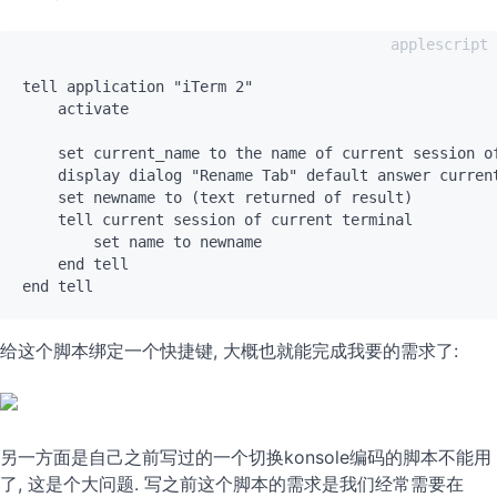
tell application "iTerm 2"

    activate

    set current_name to the name of current session of
    display dialog "Rename Tab" default answer current
    set newname to (text returned of result)

    tell current session of current terminal

        set name to newname

    end tell

给这个脚本绑定一个快捷键, 大概也就能完成我要的需求了:
另一方面是自己之前写过的一个切换konsole编码的脚本不能用
了, 这是个大问题. 写之前这个脚本的需求是我们经常需要在