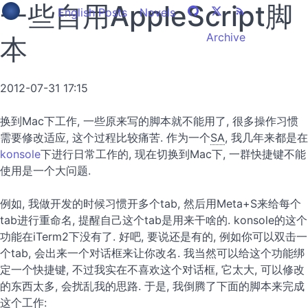
一些自用AppleScript脚
English Posts
Novels
Archive
本
2012-07-31 17:15
换到Mac下工作, 一些原来写的脚本就不能用了, 很多操作习惯
需要修改适应, 这个过程比较痛苦. 作为一个
SA
, 我几年来都是在
konsole
下进行日常工作的, 现在切换到Mac下, 一群快捷键不能
使用是一个大问题.
例如, 我做开发的时候习惯开多个tab, 然后用Meta+S来给每个
tab进行重命名, 提醒自己这个tab是用来干啥的. konsole的这个
功能在iTerm2下没有了. 好吧, 要说还是有的, 例如你可以双击一
个tab, 会出来一个对话框来让你改名. 我当然可以给这个功能绑
定一个快捷键, 不过我实在不喜欢这个对话框, 它太大, 可以修改
的东西太多, 会扰乱我的思路. 于是, 我倒腾了下面的脚本来完成
这个工作: